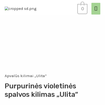
0
Apvalūs kilimai „Ulita“
Purpurinės violetinės
spalvos kilimas „Ulita“