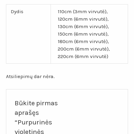
Dydis
110cm (3mm virvutė),
120cm (6mm virvutė),
130cm (6mm virvutė),
150cm (6mm virvutė),
180cm (6mm virvutė),
200cm (6mm virvutė),
220cm (6mm virvutė)
Atsiliepimų dar nėra.
Būkite pirmas
aprašęs
“Purpurinės
violetinės