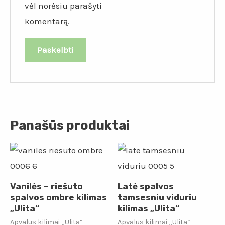
vėl norėsiu parašyti
komentarą.
Panašūs produktai
Vanilės – riešuto
Latė spalvos
spalvos ombre kilimas
tamsesniu viduriu
„Ulita“
kilimas „Ulita“
Apvalūs kilimai „Ulita“
Apvalūs kilimai „Ulita“