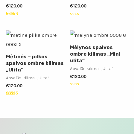
€
120.00
€
120.00
Įvertinimas:
Įvertinimas:
5.00
0
iš 5
iš
5
Mėlynos spalvos
ombre kilimas „Mini
Mėtinės – pilkos
ulita“
spalvos ombre kilimas
Apvalūs kilimai „Ulita“
„Ulita“
€
120.00
Apvalūs kilimai „Ulita“
€
120.00
Įvertinimas:
0
iš
Įvertinimas:
5
5.00
iš 5