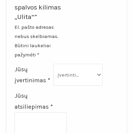
spalvos kilimas
„Ulita“”
El. pašto adresas
nebus skelbiamas.
Būtini laukeliai
pažymėti
*
Jūsų
įvertinimas
*
Jūsų
atsiliepimas
*