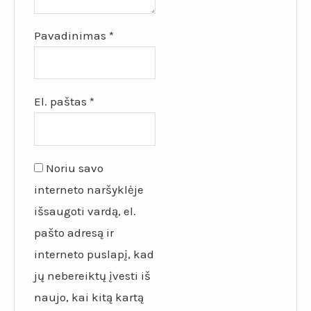
Pavadinimas
*
El. paštas
*
Noriu savo
interneto naršyklėje
išsaugoti vardą, el.
pašto adresą ir
interneto puslapį, kad
jų nebereiktų įvesti iš
naujo, kai kitą kartą