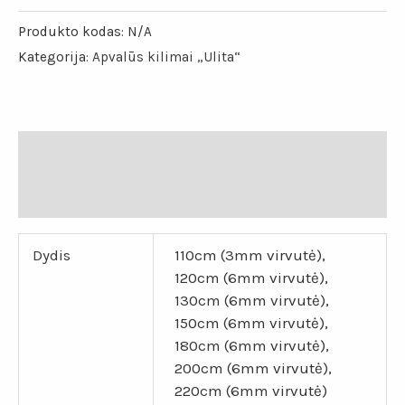
Produkto kodas:
N/A
Kategorija:
Apvalūs kilimai „Ulita“
Papildoma informacija
Atsiliepimai (0)
Dydis
110cm (3mm virvutė),
120cm (6mm virvutė),
130cm (6mm virvutė),
150cm (6mm virvutė),
180cm (6mm virvutė),
200cm (6mm virvutė),
220cm (6mm virvutė)