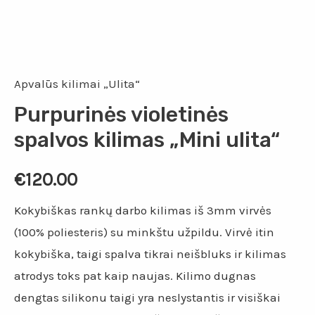
Apvalūs kilimai „Ulita“
Purpurinės violetinės
spalvos kilimas „Mini ulita“
€
120.00
Kokybiškas rankų darbo kilimas iš 3mm virvės
(100% poliesteris) su minkštu užpildu. Virvė itin
kokybiška, taigi spalva tikrai neišbluks ir kilimas
atrodys toks pat kaip naujas. Kilimo dugnas
dengtas silikonu taigi yra neslystantis ir visiškai