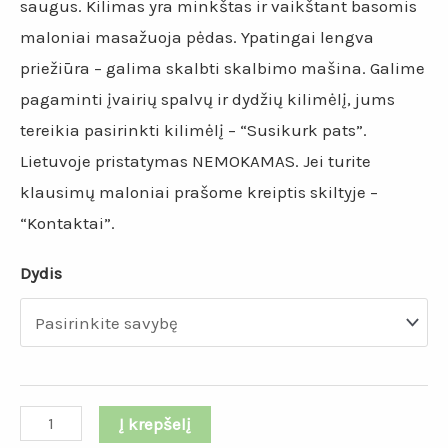
saugus. Kilimas yra minkštas ir vaikštant basomis
maloniai masažuoja pėdas. Ypatingai lengva
priežiūra – galima skalbti skalbimo mašina. Galime
pagaminti įvairių spalvų ir dydžių kilimėlį, jums
tereikia pasirinkti kilimėlį – “Susikurk pats”.
Lietuvoje pristatymas NEMOKAMAS. Jei turite
klausimų maloniai prašome kreiptis skiltyje –
“Kontaktai”.
Dydis
Į krepšelį