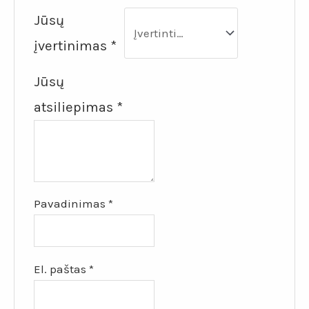
Jūsų
įvertinimas
*
Jūsų
atsiliepimas
*
Pavadinimas
*
El. paštas
*