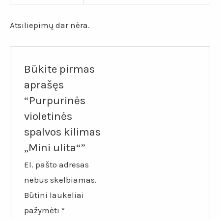
Atsiliepimų dar nėra.
Būkite pirmas
aprašęs
“Purpurinės
violetinės
spalvos kilimas
„Mini ulita“”
El. pašto adresas
nebus skelbiamas.
Būtini laukeliai
pažymėti
*