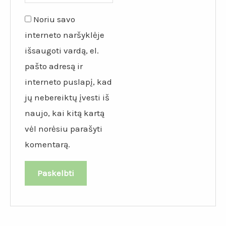
Noriu savo
interneto naršyklėje
išsaugoti vardą, el.
pašto adresą ir
interneto puslapį, kad
jų nebereiktų įvesti iš
naujo, kai kitą kartą
vėl norėsiu parašyti
komentarą.