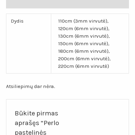
Atsiliepimai (0)
Dydis
110cm (3mm virvutė),
120cm (6mm virvutė),
130cm (6mm virvutė),
150cm (6mm virvutė),
180cm (6mm virvutė),
200cm (6mm virvutė),
220cm (6mm virvutė)
Atsiliepimų dar nėra.
Būkite pirmas
aprašęs “Perlo
pastelinės