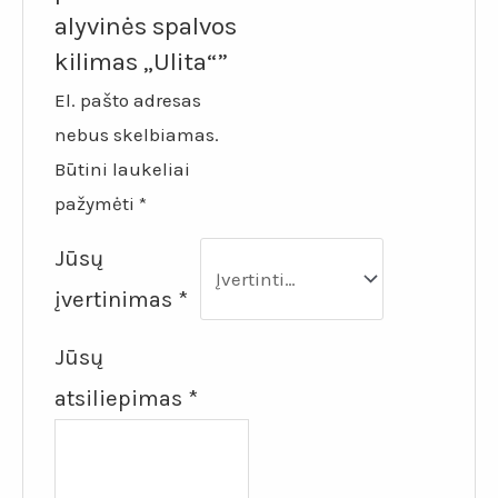
alyvinės spalvos
kilimas „Ulita“”
El. pašto adresas
nebus skelbiamas.
Būtini laukeliai
pažymėti
*
Jūsų
įvertinimas
*
Jūsų
atsiliepimas
*