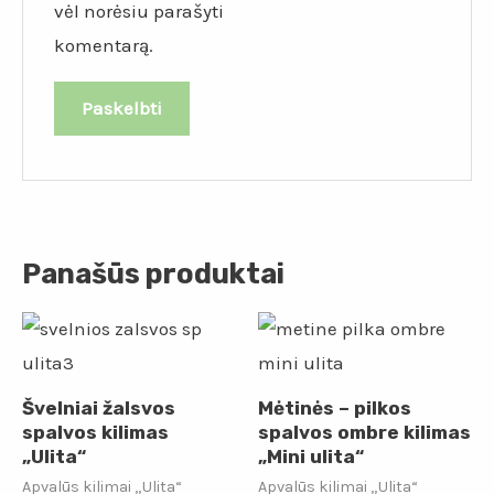
vėl norėsiu parašyti
komentarą.
Panašūs produktai
Švelniai žalsvos
Mėtinės – pilkos
spalvos kilimas
spalvos ombre kilimas
„Ulita“
„Mini ulita“
Apvalūs kilimai „Ulita“
Apvalūs kilimai „Ulita“