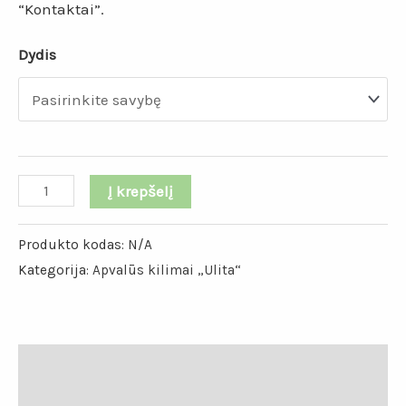
“Kontaktai”.
Dydis
Į krepšelį
Produkto kodas:
N/A
Kategorija:
Apvalūs kilimai „Ulita“
Papildoma informacija