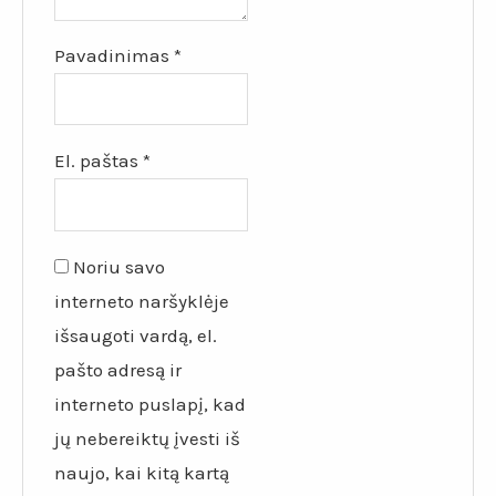
Pavadinimas
*
El. paštas
*
Noriu savo
interneto naršyklėje
išsaugoti vardą, el.
pašto adresą ir
interneto puslapį, kad
jų nebereiktų įvesti iš
naujo, kai kitą kartą