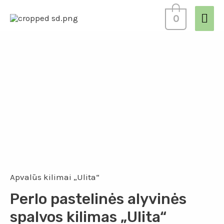
0
Apvalūs kilimai „Ulita“
Perlo pastelinės alyvinės
spalvos kilimas „Ulita“