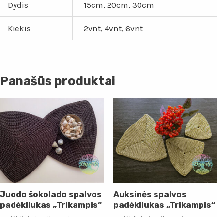
Dydis
15cm, 20cm, 30cm
Kiekis
2vnt, 4vnt, 6vnt
Panašūs produktai
Juodo šokolado spalvos
Auksinės spalvos
padėkliukas „Trikampis“
padėkliukas „Trikampis“