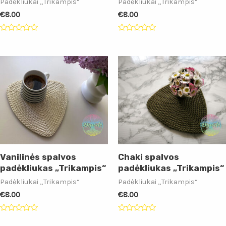
Padėkliukai „Trikampis“
Padėkliukai „Trikampis“
€
8.00
€
8.00
Įvertinimas:
Įvertinimas:
0
0
iš
iš
5
5
Vanilinės spalvos
Chaki spalvos
padėkliukas „Trikampis“
padėkliukas „Trikampis“
Padėkliukai „Trikampis“
Padėkliukai „Trikampis“
€
8.00
€
8.00
Įvertinimas:
Įvertinimas:
0
0