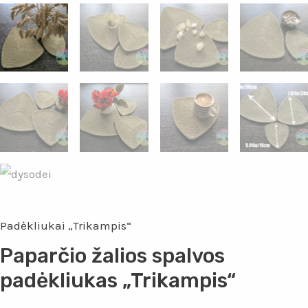
Padėkliukai „Trikampis“
Paparčio žalios spalvos
padėkliukas „Trikampis“