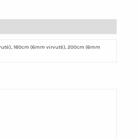
rvutė), 180cm (6mm virvutė), 200cm (6mm