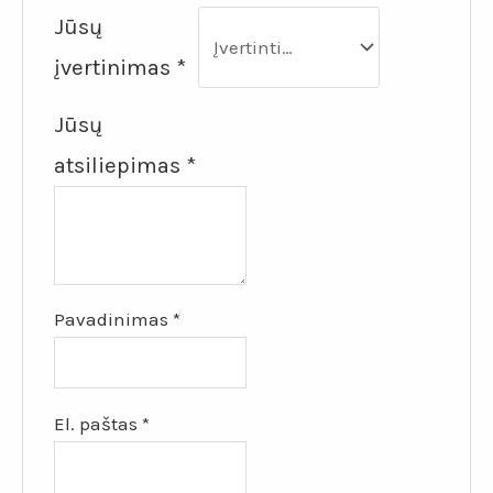
Jūsų
įvertinimas
*
Jūsų
atsiliepimas
*
Pavadinimas
*
El. paštas
*