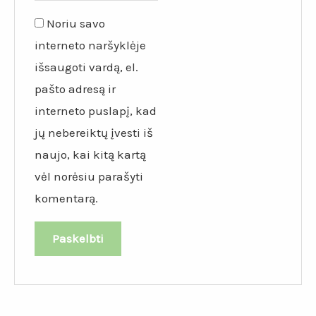
Noriu savo
interneto naršyklėje
išsaugoti vardą, el.
pašto adresą ir
interneto puslapį, kad
jų nebereiktų įvesti iš
naujo, kai kitą kartą
vėl norėsiu parašyti
komentarą.