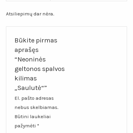
Atsiliepimų dar nėra.
Būkite pirmas
aprašęs
“Neoninės
geltonos spalvos
kilimas
„Saulutė“”
El. pašto adresas
nebus skelbiamas.
Būtini laukeliai
pažymėti
*