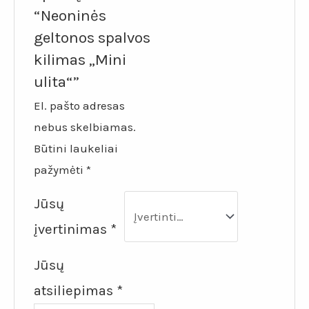
“Neoninės
geltonos spalvos
kilimas „Mini
ulita“”
El. pašto adresas
nebus skelbiamas.
Būtini laukeliai
pažymėti
*
Jūsų
įvertinimas
*
Jūsų
atsiliepimas
*