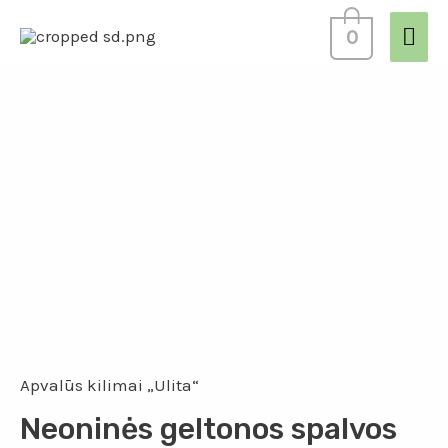
0
Apvalūs kilimai „Ulita“
Neoninės geltonos spalvos