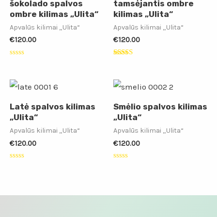
šokolado spalvos
tamsėjantis ombre
ombre kilimas „Ulita“
kilimas „Ulita“
Apvalūs kilimai „Ulita“
Apvalūs kilimai „Ulita“
€
120.00
€
120.00
Įvertinimas:
Įvertinimas:
0
5.00
iš
iš 5
5
Latė spalvos kilimas
Smėlio spalvos kilimas
„Ulita“
„Ulita“
Apvalūs kilimai „Ulita“
Apvalūs kilimai „Ulita“
€
120.00
€
120.00
Įvertinimas:
Įvertinimas:
0
0
iš
iš
5
5