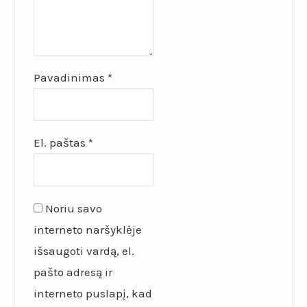
Pavadinimas
*
El. paštas
*
Noriu savo
interneto naršyklėje
išsaugoti vardą, el.
pašto adresą ir
interneto puslapį, kad