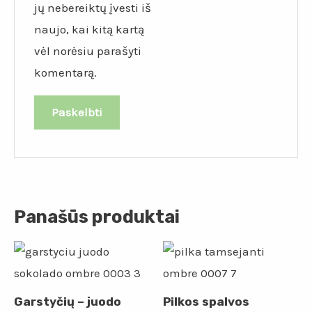
jų nebereiktų įvesti iš
naujo, kai kitą kartą
vėl norėsiu parašyti
komentarą.
Panašūs produktai
Garstyčių – juodo
Pilkos spalvos