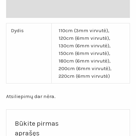
Atsiliepimai (0)
Dydis
110cm (3mm virvutė),
120cm (6mm virvutė),
130cm (6mm virvutė),
150cm (6mm virvutė),
180cm (6mm virvutė),
200cm (6mm virvutė),
220cm (6mm virvutė)
Atsiliepimų dar nėra.
Būkite pirmas
aprašęs