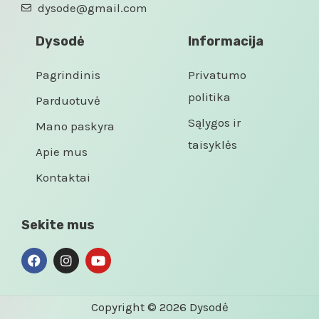
dysode@gmail.com
Dysodė
Informacija
Pagrindinis
Privatumo
politika
Parduotuvė
Sąlygos ir
Mano paskyra
taisyklės
Apie mus
Kontaktai
Sekite mus
Copyright © 2026 Dysodė