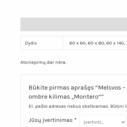
Papildoma informacija
Atsiliepimai (0)
Dydis
60 x 60, 60 x 80, 60 x 140, 
Atsiliepimų dar nėra.
Būkite pirmas aprašęs “Melsvos – 
ombre kilimas „Montero“”
El. pašto adresas nebus skelbiamas.
Būtini 
Jūsų įvertinimas
*