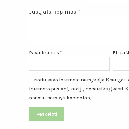
Jūsų atsiliepimas
*
Pavadinimas
*
El. pa
Noriu savo interneto naršyklėje išsaugoti v
interneto puslapį, kad jų nebereiktų įvesti iš
norėsiu parašyti komentarą.