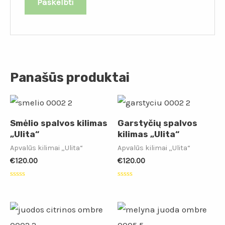
Panašūs produktai
Smėlio spalvos kilimas
Garstyčių spalvos
„Ulita“
kilimas „Ulita“
Apvalūs kilimai „Ulita“
Apvalūs kilimai „Ulita“
€
120.00
€
120.00
Įvertinimas:
Įvertinimas:
0
0
iš
iš
5
5