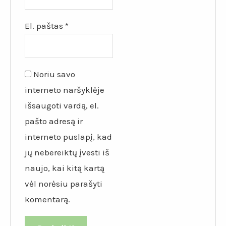
El. paštas
*
Noriu savo
interneto naršyklėje
išsaugoti vardą, el.
pašto adresą ir
interneto puslapį, kad
jų nebereiktų įvesti iš
naujo, kai kitą kartą
vėl norėsiu parašyti
komentarą.