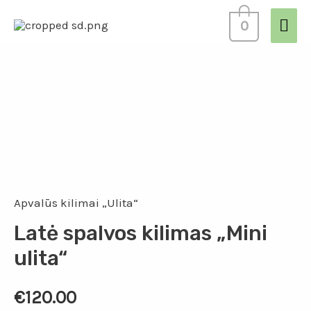
0
Apvalūs kilimai „Ulita“
Latė spalvos kilimas „Mini
ulita“
€
120.00