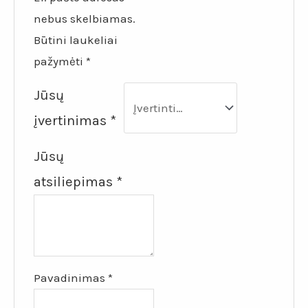
nebus skelbiamas.
Būtini laukeliai
pažymėti
*
Jūsų
įvertinimas
*
Jūsų
atsiliepimas
*
Pavadinimas
*