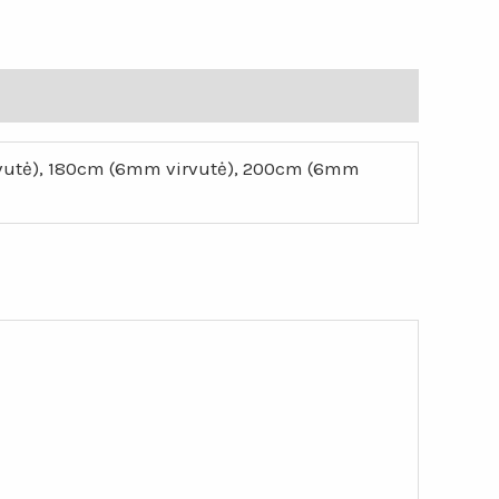
rvutė), 180cm (6mm virvutė), 200cm (6mm