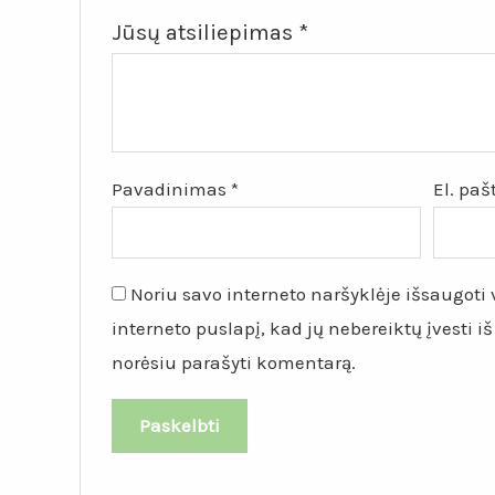
Jūsų atsiliepimas
*
Pavadinimas
*
El. pa
Noriu savo interneto naršyklėje išsaugoti v
interneto puslapį, kad jų nebereiktų įvesti iš
norėsiu parašyti komentarą.