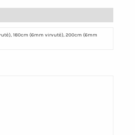
rvutė), 180cm (6mm virvutė), 200cm (6mm