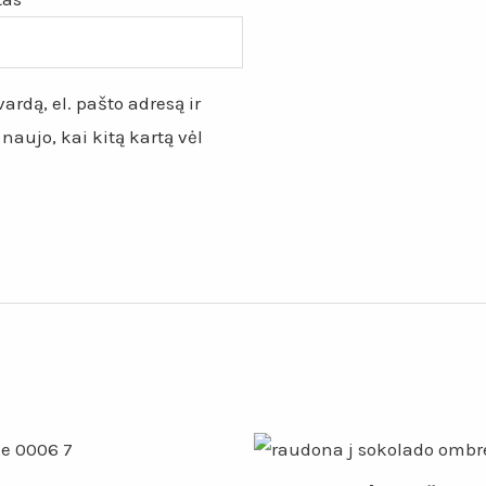
ardą, el. pašto adresą ir
 naujo, kai kitą kartą vėl