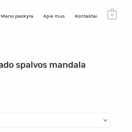
0
Mano paskyra
Apie mus
Kontaktai
ado spalvos mandala