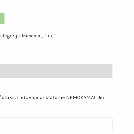
ategorija:
Mandala „Ulita“
eišbluks. Lietuvoje pristatome NEMOKAMAI. Jei