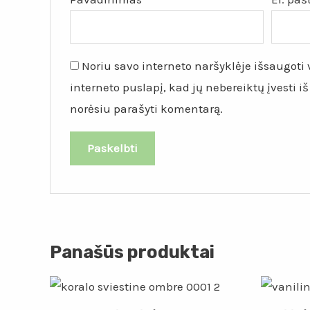
Noriu savo interneto naršyklėje išsaugoti v
interneto puslapį, kad jų nebereiktų įvesti iš
norėsiu parašyti komentarą.
Panašūs produktai