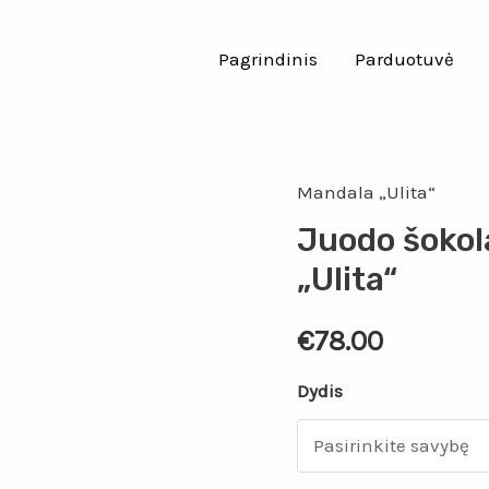
Pagrindinis
Parduotuvė
Mandala „Ulita“
Juodo šokol
„Ulita“
€
78.00
Dydis