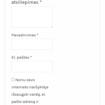
atsiliepimas
*
Pavadinimas
*
El. paštas
*
Noriu savo
interneto naršyklėje
išsaugoti vardą, el.
pašto adresą ir