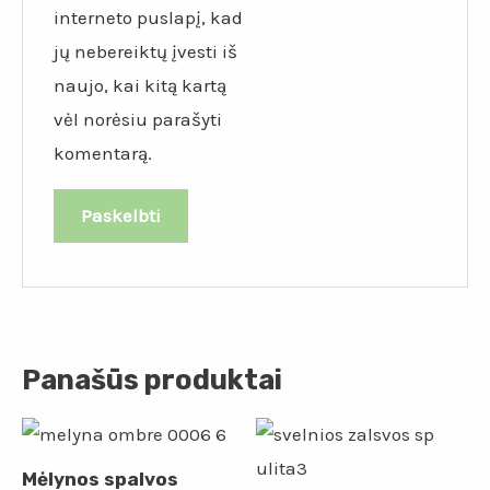
interneto puslapį, kad
jų nebereiktų įvesti iš
naujo, kai kitą kartą
vėl norėsiu parašyti
komentarą.
Panašūs produktai
Mėlynos spalvos