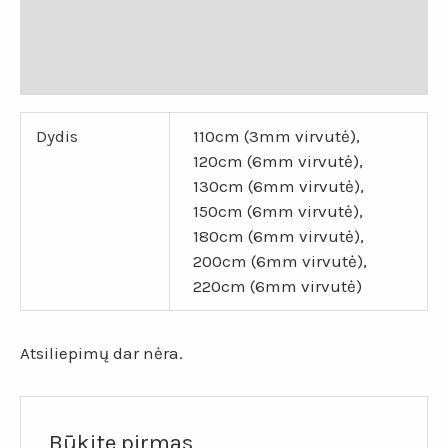
Papildoma informacija
Atsiliepimai (0)
Dydis
110cm (3mm virvutė),
120cm (6mm virvutė),
130cm (6mm virvutė),
150cm (6mm virvutė),
180cm (6mm virvutė),
200cm (6mm virvutė),
220cm (6mm virvutė)
Atsiliepimų dar nėra.
Būkite pirmas