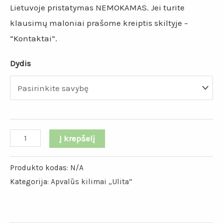
Lietuvoje pristatymas NEMOKAMAS. Jei turite
klausimų maloniai prašome kreiptis skiltyje –
“Kontaktai”.
Dydis
Į krepšelį
Produkto kodas:
N/A
Kategorija:
Apvalūs kilimai „Ulita“