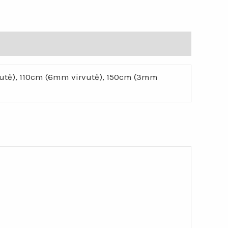
utė), 110cm (6mm virvutė), 150cm (3mm