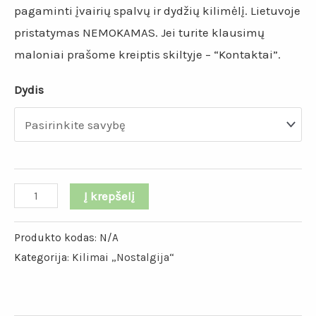
pagaminti įvairių spalvų ir dydžių kilimėlį. Lietuvoje
pristatymas NEMOKAMAS. Jei turite klausimų
maloniai prašome kreiptis skiltyje – “Kontaktai”.
Dydis
Į krepšelį
Produkto kodas:
N/A
Kategorija:
Kilimai „Nostalgija“