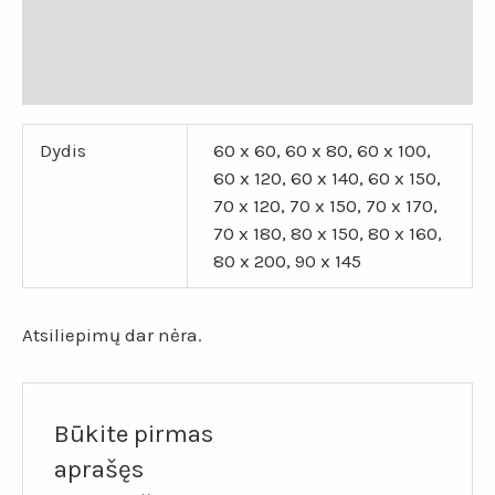
Papildoma informacija
Atsiliepimai (0)
Dydis
60 x 60, 60 x 80, 60 x 100,
60 x 120, 60 x 140, 60 x 150,
70 x 120, 70 x 150, 70 x 170,
70 x 180, 80 x 150, 80 x 160,
80 x 200, 90 x 145
Atsiliepimų dar nėra.
Būkite pirmas
aprašęs