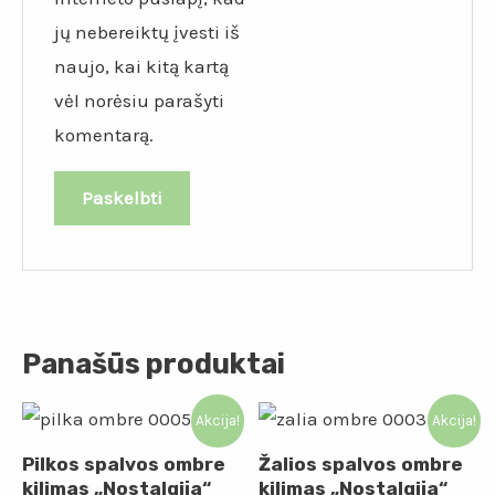
jų nebereiktų įvesti iš
naujo, kai kitą kartą
vėl norėsiu parašyti
komentarą.
Panašūs produktai
Akcija!
Akcija!
Pilkos spalvos ombre
Žalios spalvos ombre
kilimas „Nostalgija“
kilimas „Nostalgija“