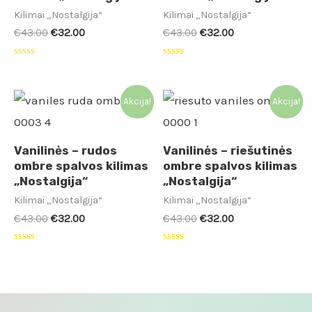
Kilimai „Nostalgija“
Kilimai „Nostalgija“
€
43.00
€
32.00
€
43.00
€
32.00
Įvertinimas:
Įvertinimas:
0
0
iš
iš
5
5
Akcija!
Akcija!
Vanilinės – rudos
Vanilinės – riešutinės
ombre spalvos kilimas
ombre spalvos kilimas
„Nostalgija“
„Nostalgija“
Kilimai „Nostalgija“
Kilimai „Nostalgija“
€
43.00
€
32.00
€
43.00
€
32.00
Įvertinimas:
Įvertinimas:
0
0
iš
iš
5
5