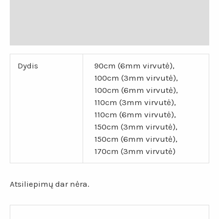
Papildoma informacija
Atsiliepimai (0)
Dydis
90cm (6mm virvutė),
100cm (3mm virvutė),
100cm (6mm virvutė),
110cm (3mm virvutė),
110cm (6mm virvutė),
150cm (3mm virvutė),
150cm (6mm virvutė),
170cm (3mm virvutė)
Atsiliepimų dar nėra.