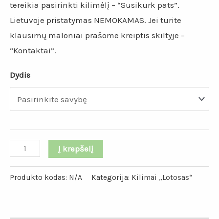
tereikia pasirinkti kilimėlį – “Susikurk pats”.
Lietuvoje pristatymas NEMOKAMAS. Jei turite
klausimų maloniai prašome kreiptis skiltyje –
“Kontaktai”.
Dydis
Į krepšelį
Produkto kodas:
N/A
Kategorija:
Kilimai „Lotosas“