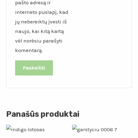
pašto adresą ir
interneto puslapį, kad
jų nebereiktų įvesti iš
naujo, kai kitą kartą
vėl norėsiu parašyti
komentarą.
Panašūs produktai