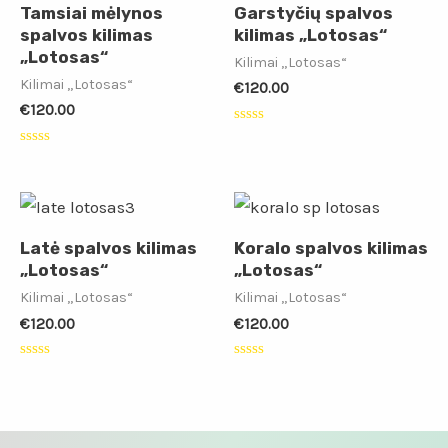
Tamsiai mėlynos
Garstyčių spalvos
spalvos kilimas
kilimas „Lotosas“
„Lotosas“
Kilimai „Lotosas“
Kilimai „Lotosas“
€
120.00
€
120.00
Įvertinimas:
0
Įvertinimas:
iš
0
5
iš
5
Latė spalvos kilimas
Koralo spalvos kilimas
„Lotosas“
„Lotosas“
Kilimai „Lotosas“
Kilimai „Lotosas“
€
120.00
€
120.00
Įvertinimas:
Įvertinimas:
0
0
iš
iš
5
5