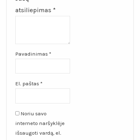
atsiliepimas
*
Pavadinimas
*
El. paštas
*
Noriu savo
interneto naršyklėje
išsaugoti vardą, el.