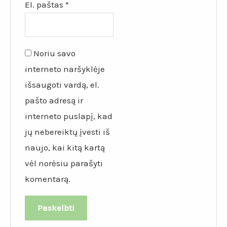
El. paštas
*
Noriu savo
interneto naršyklėje
išsaugoti vardą, el.
pašto adresą ir
interneto puslapį, kad
jų nebereiktų įvesti iš
naujo, kai kitą kartą
vėl norėsiu parašyti
komentarą.