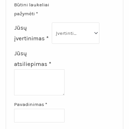
Būtini laukeliai
pažymėti
*
Jūsų
įvertinimas
*
Jūsų
atsiliepimas
*
Pavadinimas
*