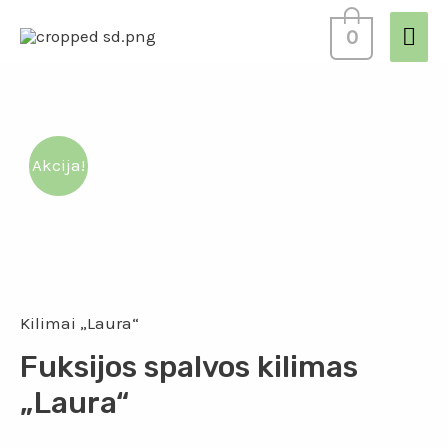
0
Akcija!
Kilimai „Laura“
Fuksijos spalvos kilimas
„Laura“