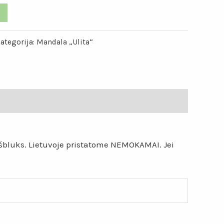
ategorija:
Mandala „Ulita“
eišbluks. Lietuvoje pristatome NEMOKAMAI. Jei