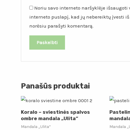
Noriu savo interneto naršyklėje išsaugoti v
interneto puslapį, kad jų nebereiktų įvesti iš
norėsiu parašyti komentarą.
Panašūs produktai
Koralo – sviestinės spalvos
Pasteli
ombre mandala „Ulita“
mandala
Mandala „Ulita“
Mandala „U