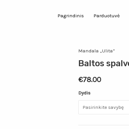
Pagrindinis
Parduotuvė
Mandala „Ulita“
Baltos spalv
€
78.00
Dydis