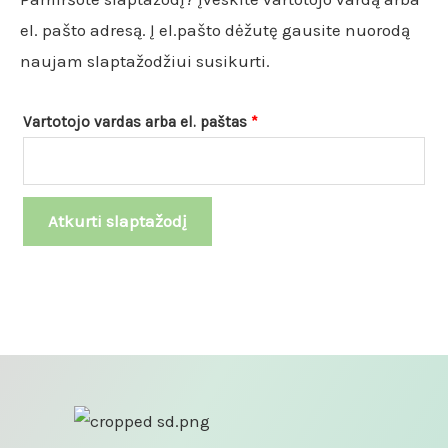
el. pašto adresą. Į el.pašto dėžutę gausite nuorodą
naujam slaptažodžiui susikurti.
Vartotojo vardas arba el. paštas
*
Atkurti slaptažodį